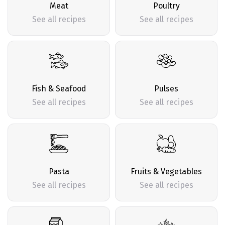
Meat
Poultry
See all recipes
See all recipes
Fish & Seafood
Pulses
See all recipes
See all recipes
Pasta
Fruits & Vegetables
See all recipes
See all recipes