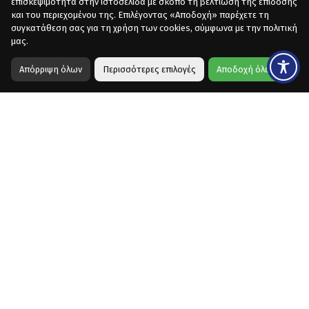
επισκεψιμότητα στην ιστοσελίδα με σκοπό τη βελτίωση της επίδοσης
και του περιεχομένου της. Επιλέγοντας «Αποδοχή» παρέχετε τη
συγκατάθεση σας για τη χρήση των cookies, σύμφωνα με την πολιτική
μας.
Απόρριψη όλων
Περισσότερες επιλογές
Αποδοχή όλων