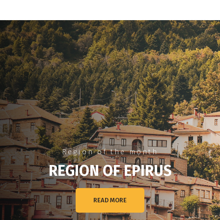
Region of the month
REGION OF EPIRUS
READ MORE