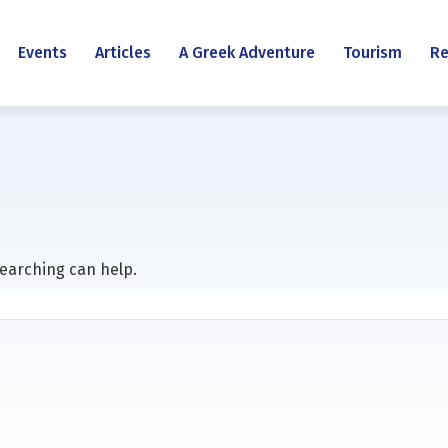
Events
Articles
A Greek Adventure
Tourism
Re
searching can help.