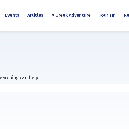
Events
Articles
A Greek Adventure
Tourism
Re
searching can help.