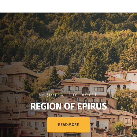
Region of the month
REGION OF EPIRUS
READ MORE