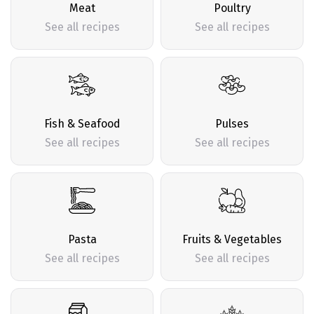
Meat
Poultry
See all recipes
See all recipes
Fish & Seafood
Pulses
See all recipes
See all recipes
Pasta
Fruits & Vegetables
See all recipes
See all recipes