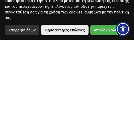
επισκεψιμότητα στην ιστοσελίδα με σκοπό τη βελτίωση της επίδοσης
και του περιεχομένου της. Επιλέγοντας «Αποδοχή» παρέχετε τη
συγκατάθεση σας για τη χρήση των cookies, σύμφωνα με την πολιτική
μας.
Απόρριψη όλων
Περισσότερες επιλογές
Αποδοχή όλων