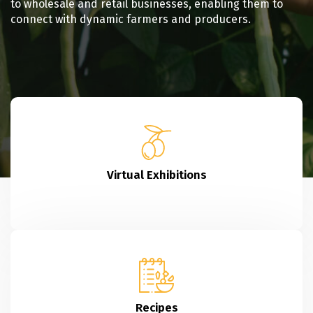
to wholesale and retail businesses, enabling them to
connect with dynamic farmers and producers.
Virtual Exhibitions
Recipes