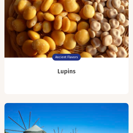
Ancient Flavors
Lupins