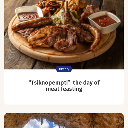
History
“Tsiknopempti”: the day of
meat feasting