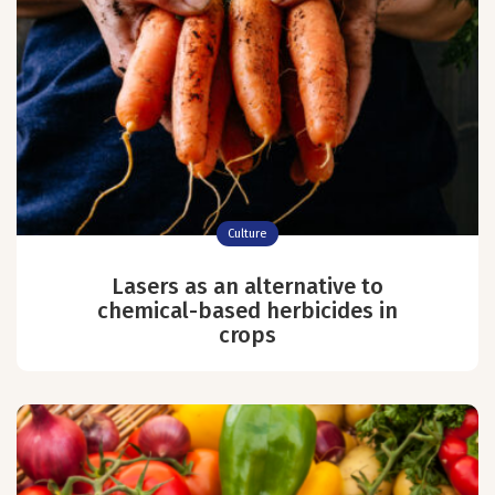
Culture
Lasers as an alternative to
chemical-based herbicides in
crops