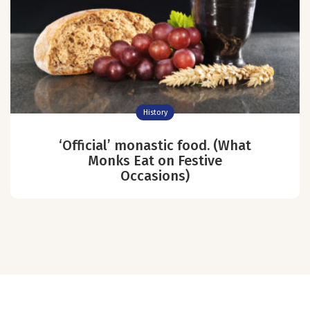
History
‘Official’ monastic food. (What
Monks Eat on Festive
Occasions)