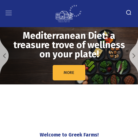
Mediterranean Diet: a
treasure trove of wellness
on your plate!
MORE
Welcome to Greek Farms!