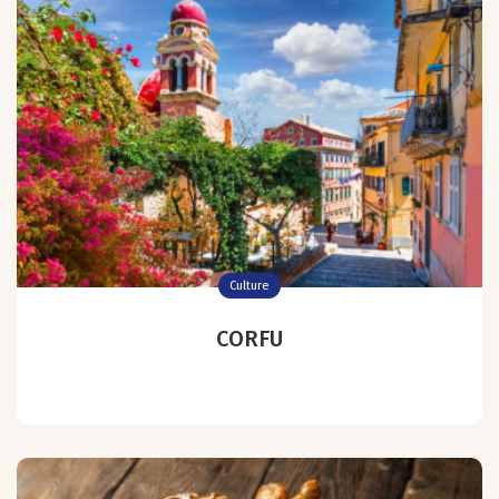
Culture
CORFU