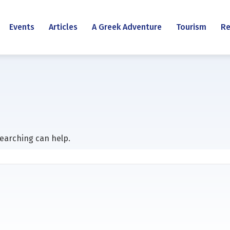
Events
Articles
A Greek Adventure
Tourism
Re
searching can help.