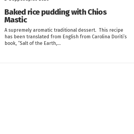
Baked rice pudding with Chios
Mastic
A supremely aromatic traditional dessert. This recipe
has been translated from English from Carolina Doriti’s
book, ‘’Salt of the Earth,…