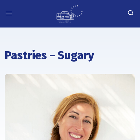
Pastries – Sugary