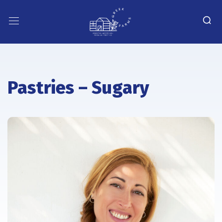
Pastries – Sugary