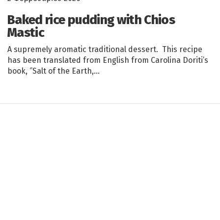
Baked rice pudding with Chios
Mastic
A supremely aromatic traditional dessert. This recipe
has been translated from English from Carolina Doriti’s
book, ‘’Salt of the Earth,…