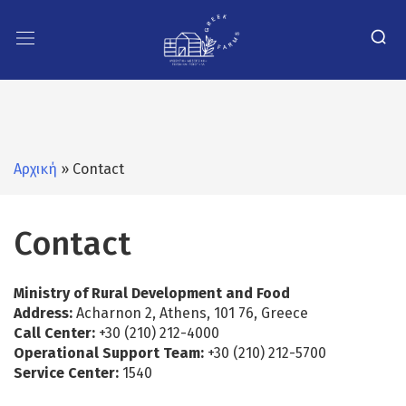
Αρχική
» Contact
Contact
Ministry of Rural Development and Food
Address:
Acharnon 2, Athens, 101 76, Greece
Call Center:
+30 (210) 212-4000
Operational Support Team:
+30 (210) 212-5700
Service Center:
1540