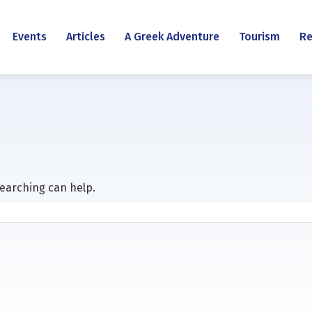
Events
Articles
A Greek Adventure
Tourism
Re
searching can help.