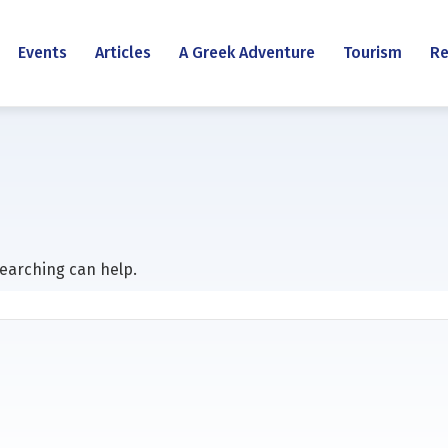
Events
Articles
A Greek Adventure
Tourism
Re
searching can help.