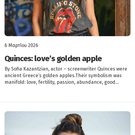
6 Μαρτίου 2026
Quinces: love’s golden apple
By Sofia Kazantzian, actor – screenwriter Quinces were
ancient Greece’s golden apples.Their symbolism was
manifold: love, fertility, passion, abundance, good…