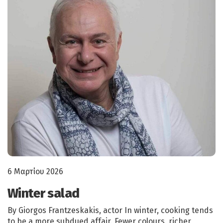
6 Μαρτίου 2026
Winter salad
By Giorgos Frantzeskakis, actor In winter, cooking tends
to be a more subdued affair. Fewer colours, richer