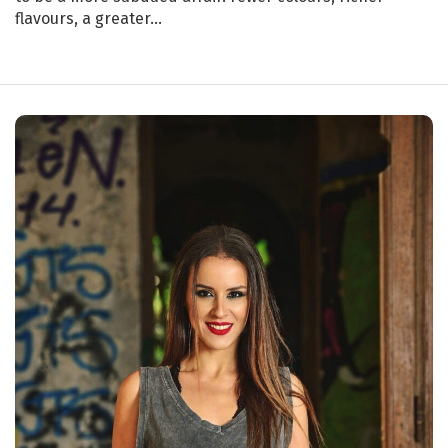
flavours, a greater…