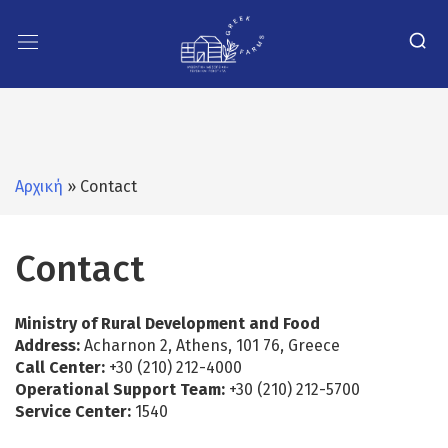
Αρχική
» Contact
Contact
Ministry of Rural Development and Food
Address:
Acharnon 2, Athens, 101 76, Greece
Call Center:
+30 (210) 212-4000
Operational Support Team:
+30 (210) 212-5700
Service Center:
1540