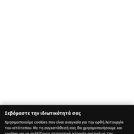
Σεβόμαστε την ιδιωτικότητά σας
Χρησιμοποιούμε cookies που είναι αναγκαία για την ορθή λειτουργία
του ιστότοπου. Με τη συγκατάθεσή σας θα χρησιμοποιήσουμε και
cookies για να συλλέξουμε στατιστικά στοιχεία σχετικά με την