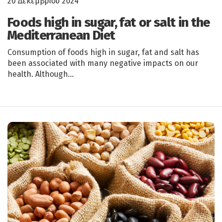
20 Δεκεμβρίου 2024
Foods high in sugar, fat or salt in the
Mediterranean Diet
Consumption of foods high in sugar, fat and salt has
been associated with many negative impacts on our
health. Although…