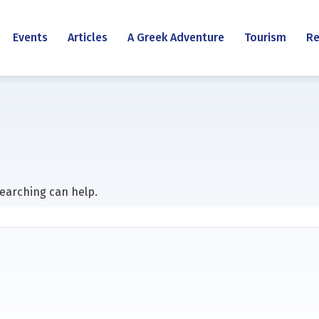
Events
Articles
A Greek Adventure
Tourism
Re
searching can help.