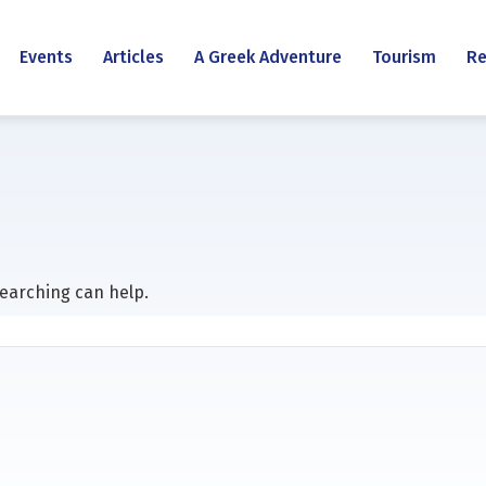
Events
Articles
A Greek Adventure
Tourism
Re
searching can help.