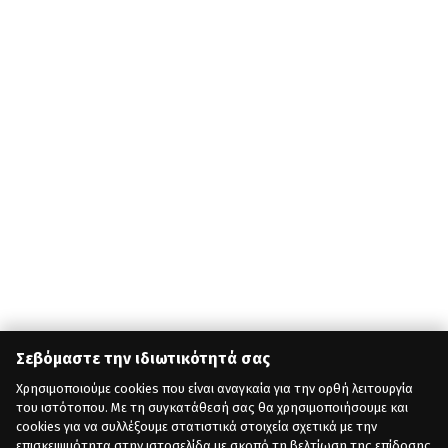
Σεβόμαστε την ιδιωτικότητά σας
Χρησιμοποιούμε cookies που είναι αναγκαία για την ορθή λειτουργία
του ιστότοπου. Με τη συγκατάθεσή σας θα χρησιμοποιήσουμε και
cookies για να συλλέξουμε στατιστικά στοιχεία σχετικά με την
επισκεψιμότητα στην ιστοσελίδα με σκοπό τη βελτίωση της επίδοσης