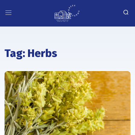
Tag:
Herbs