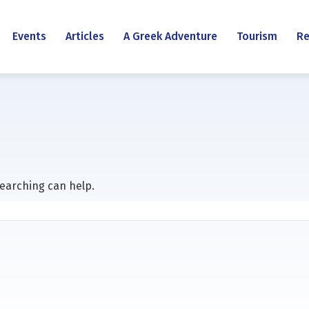
Events
Articles
A Greek Adventure
Tourism
Re
searching can help.