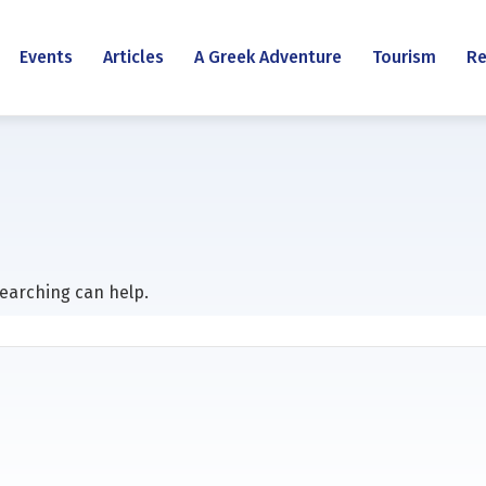
Events
Articles
A Greek Adventure
Tourism
Re
searching can help.