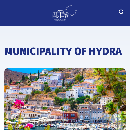
MUNICIPALITY OF HYDRA