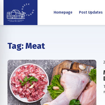
Homepage
Post Updates
Tag:
Meat