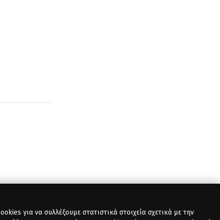
okies για να συλλέξουμε στατιστικά στοιχεία σχετικά με την