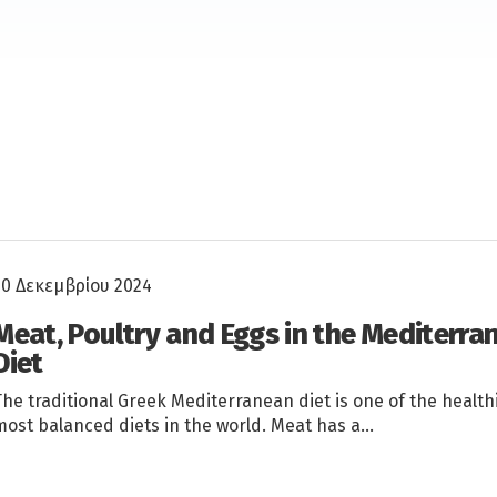
20 Δεκεμβρίου 2024
Meat, Poultry and Eggs in the Mediterra
Diet
The traditional Greek Mediterranean diet is one of the health
most balanced diets in the world. Meat has a…