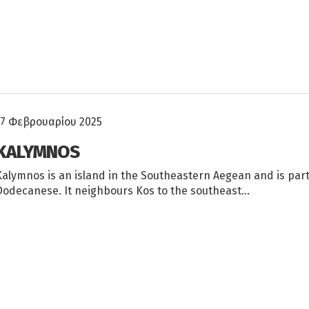
17 Φεβρουαρίου 2025
KALYMNOS
Kalymnos is an island in the Southeastern Aegean and is part
Dodecanese. It neighbours Kos to the southeast…