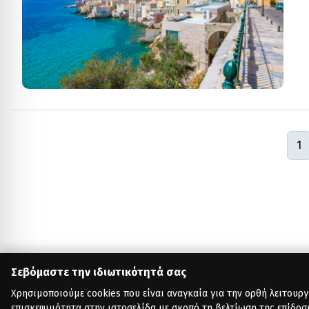
1
Σεβόμαστε την ιδιωτικότητά σας
Χρησιμοποιούμε cookies που είναι αναγκαία για την ορθή λειτουργ
επισκεψιμότητα στην ιστοσελίδα με σκοπό τη βελτίωση της επίδοσ