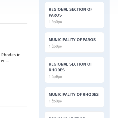
REGIONAL SECTION OF
PAROS
1 άρθρα
MUNICIPALITY OF PAROS
1 άρθρα
f Rhodes in
ated…
REGIONAL SECTION OF
RHODES
1 άρθρα
MUNICIPALITY OF RHODES
1 άρθρα