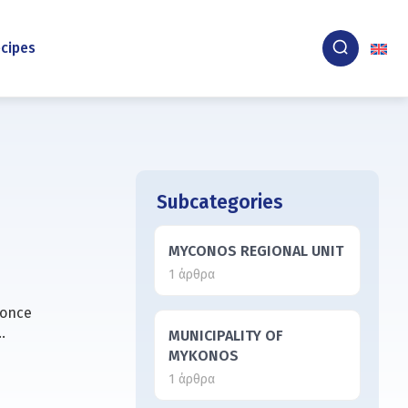
cipes
Subcategories
MYCONOS REGIONAL UNIT
1 άρθρα
 once
…
MUNICIPALITY OF
MYKONOS
1 άρθρα