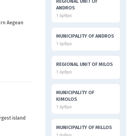
REGIONAL UNIT OF
ANDROS
1 άρθρα
tern Aegean
MUNICIPALITY OF ANDROS
1 άρθρα
REGIONAL UNIT OF MILOS
1 άρθρα
MUNICIPALITY OF
KIMOLOS
1 άρθρα
rgest island
MUNICIPALITY OF MILLOS
1 άρθρα