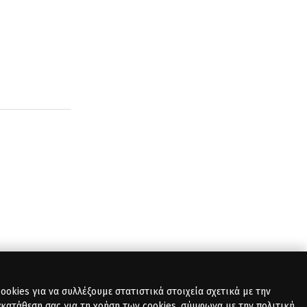
okies για να συλλέξουμε στατιστικά στοιχεία σχετικά με την
γκατάθεση σας για τη χρήση των cookies, σύμφωνα με την πολιτική