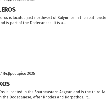
LEROS
Leros is located just northwest of Kalymnos in the southeas
and is part of the Dodecanese. It is a…
17 Φεβρουαρίου 2025
KOS
Kos is located in the Southeastern Aegean and is the third-la
in the Dodecanese, after Rhodes and Karpathos. It…