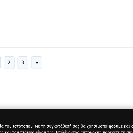
2
3
»
ία του ιστότοπου. Με τη συγκατάθεσή σας θα χρησιμοποιήσουμε και co
ης και του περιεχομένου της. Επιλέγοντας «Αποδοχή» παρέχετε τη συ