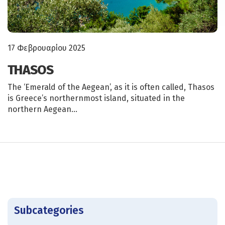
17 Φεβρουαρίου 2025
THASOS
The ‘Emerald of the Aegean’, as it is often called, Thasos
is Greece’s northernmost island, situated in the
northern Aegean…
Subcategories